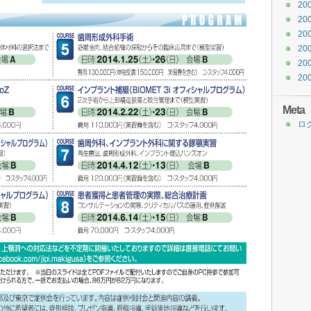
20
20
20
20
20
20
Meta
ロ