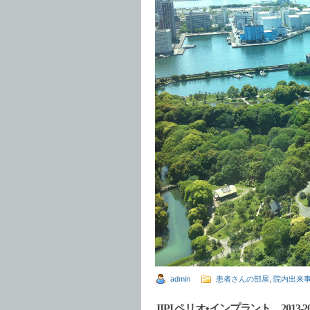
admin
患者さんの部屋
,
院内出来
JIPI ペリオ•インプラント 2013