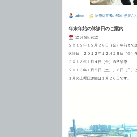
admin
医療従事者の部屋
,
患者さ
年末年始の休診日のご案内
12 月 5th, 2012
２０１２年１２月２８日（金）午前まで
休診日 ２０１２年１２月２８日（金）
２０１３年１月４日（金）通常診療
２０１３年１月５日（土）、６日（日）
１月の土曜日診療は１月２６日です。