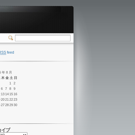
RSS
feed
6 年 8 月
水
木
金
土
日
1
2
6
7
8
9
2
13
14
15
16
9
20
21
22
23
6
27
28
29
30
カイブ