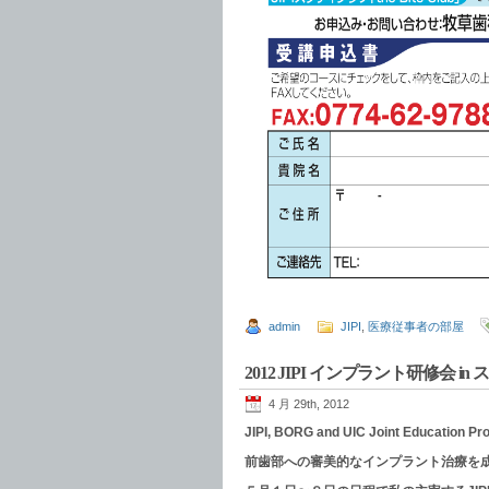
admin
JIPI
,
医療従事者の部屋
2012 JIPI インプラント研修会 in
4 月 29th, 2012
JIPI, BORG and UIC Joint Education Pr
前歯部への審美的なインプラント治療を