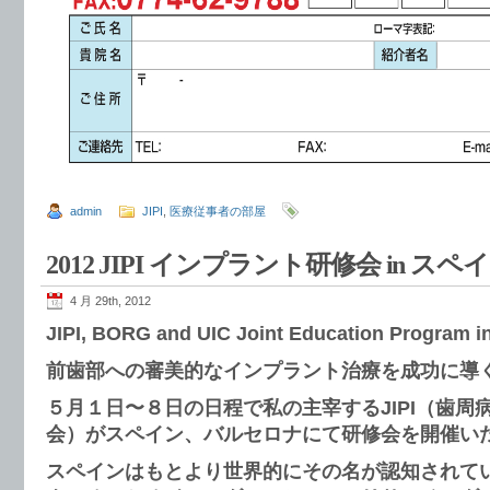
admin
JIPI
,
医療従事者の部屋
2012 JIPI インプラント研修会 in スペ
4 月 29th, 2012
JIPI, BORG and UIC Joint Education Program i
前歯部への審美的なインプラント治療を成功に導
５月１日〜８日の日程で私の主宰するJIPI（歯周
会）がスペイン、バルセロナにて研修会を開催い
スペインはもとより世界的にその名が認知されてい