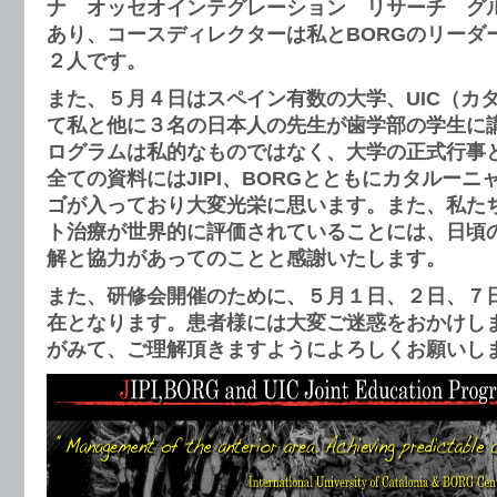
ナ オッセオインテグレーション リサーチ グ
あり、コースディレクターは私とBORGのリーダ
２人です。
また、５月４日はスペイン有数の大学、UIC（カ
て私と他に３名の日本人の先生が歯学部の学生に
ログラムは私的なものではなく、大学の正式行事
全ての資料にはJIPI、BORGとともに
カタルーニ
ゴが入っており大変光栄に思います。また、私た
ト治療が世界的に評価されていることには、日頃
解と協力があってのことと感謝いたします。
また、研修会開催のために、５月１日、２日、７
在となります。患者様には大変ご迷惑をおかけし
がみて、ご理解頂きますようによろしくお願いし