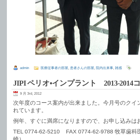
admin
医療従事者の部屋
,
患者さんの部屋
,
院内出来事
,
雑感
JIPI ペリオ•インプラント 2013-20
9 月 3rd, 2012
次年度のコース案内が出来ました。今月号のクイ
れています。
例年、すぐに満席になりますので、お申し込みは
TEL 0774-62-5210 FAX 0774-62-9788
崎）