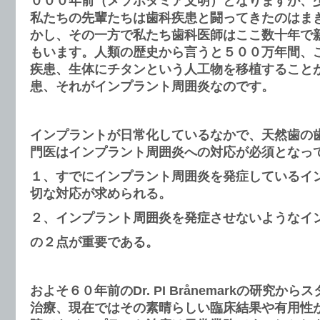
０００年前（メソポタミア文明）となりますが、
私たちの先輩たちは歯科疾患と闘ってきたのはま
かし、その一方で私たち歯科医師はここ数十年で
もいます。人類の歴史から言うと５００万年間、
疾患、生体にチタンという人工物を移植すること
患、それがインプラント周囲炎なのです
。
インプラントが日常化しているなかで、天然歯の
門医はインプラント周囲炎への対応が必須となっ
１、すでにインプラント周囲炎を発症しているイ
切な対応が求められる。
２、インプラント周囲炎を発症させないようなイ
の２点が重要である。
およそ６０年前の
Dr. PI Brånemark
の研究からス
治療、現在ではその素晴らしい臨床結果や有用性