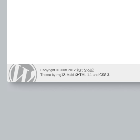
Copyright © 2008-2012 気になる記
Theme by
mg12
. Valid
XHTML 1.1
and
CSS 3
.