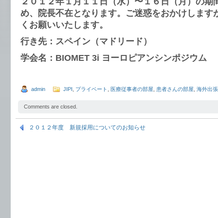
２０１２年１月１１日（水）〜１６日（月）の期
め、院長不在となります。ご迷惑をおかけします
くお願いいたします。
行き先：スペイン（マドリード）
学会名：BIOMET 3i ヨーロピアンシンポジウム
admin
JIPI
,
プライベート
,
医療従事者の部屋
,
患者さんの部屋
,
海外出張
Comments are closed.
２０１２年度 新規採用についてのお知らせ